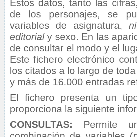
Estos datos, tanto las cifr
de los personajes, se pu
variables de asignatura,
ni
editorial
y sexo. En las aparic
de consultar el modo y el lug
Este fichero electrónico c
los citados a lo largo de to
y más de 16.000 entradas re
El fichero presenta un ti
proporciona la siguiente inf
CONSULTAS:
Permite un
combinación de variables (