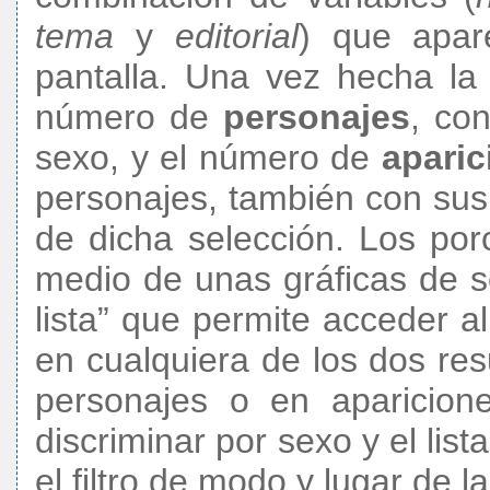
tema
y
editorial
) que apar
pantalla. Una vez hecha la 
número de
personajes
, co
sexo, y el número de
aparic
personajes, también con sus
de dicha selección. Los po
medio de unas gráficas de s
lista” que permite acceder 
en cualquiera de los dos resu
personajes o en aparicion
discriminar por sexo y el lis
el filtro de modo y lugar de l